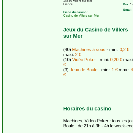
14640 Villers sur Mer
:
France
Fax
Email
Fiche du casino :
Casino de Villers sur Mer
Jeux du Casino de Villers
sur Mer
(40)
Machines à sous
- mini:
0,2 €
maxi:
2 €
(10)
Vidéo Poker
- mini:
0,20 €
maxi
€
(3)
Jeux de Boule
- mini:
1 €
maxi:
4
€
Horaires du casino
Machines, Vidéo Poker : tous les jo
Boule : de 21h à 3h - 4h le week-en