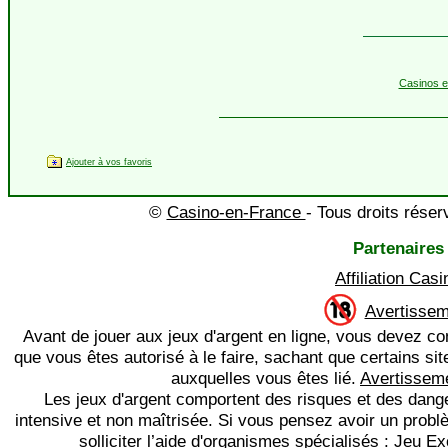
Casinos en
Ajouter à vos favoris
©
Casino-en-France
- Tous droits réser
Partenaires
Affiliation Casi
Avertissem
Avant de jouer aux jeux d'argent en ligne, vous devez cons
que vous êtes autorisé à le faire, sachant que certains sit
auxquelles vous êtes lié.
Avertisseme
Les jeux d'argent comportent des risques et des danger
intensive et non maîtrisée. Si vous pensez avoir un prob
solliciter l’aide d'organismes spécialisés :
Jeu Ex