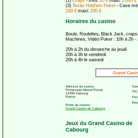
(1)
Craps
- mini:
10 €
maxi:
1 000 €
(3)
Texas Hold'em Poker
- Cave min
100 €
maxi:
200 €
Horaires du casino
Boule, Roulettes, Black Jack, craps
Machines, Vidéo Poker : 10h à 2h -
20h à 2h du dimanche au jeudi
20h à 3h le vendredi
20h à 4h le samedi
Grand Casin
Adresse du casino
Con
Promenade Marcel Proust
Tél.
14390 Cabourg
France
Fax
Ema
Fiche du casino :
Grand Casino de Cabourg
Jeux du Grand Casino de
Cabourg