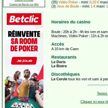
Casino d'Etretat
(35)
Vidéo Poker
- mini:
0,20 €
maxi
Casino de Berck sur Mer
(3)
Jeux de Boule
- mini:
1 €
maxi:
1
Horaires du casino
Boule : 20h à 2h - 4h les ven et sam
Machines, Vidéo Poker : 11h à 2h e
Accès
A 10 km de Caen
Restaurants
Le Doris
Le Bistro
Discothèques
Le Cercle
tous les ven et sam à par
Testez 
Cliquez ici pour t