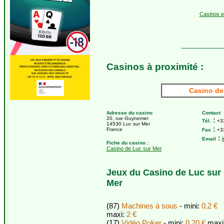
Casinos en
Casinos à proximité :
Casino de
Adresse du casino
Contact
20, rue Guynemer
:
Tél.
+3
14530 Luc sur Mer
:
France
Fax
+3
:
Email
Fiche du casino :
Casino de Luc sur Mer
Jeux du Casino de Luc sur
Mer
(87)
Machines à sous
- mini:
0,2 €
maxi:
2 €
(17)
Vidéo Poker
- mini:
0,20 €
maxi