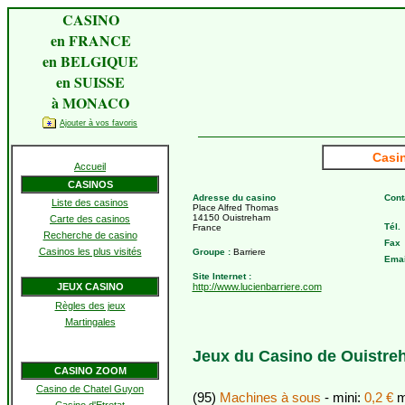
CASINO
en FRANCE
en BELGIQUE
en SUISSE
à MONACO
Ajouter à vos favoris
Casi
Accueil
CASINOS
Adresse du casino
Cont
Liste des casinos
Place Alfred Thomas
14150 Ouistreham
Carte des casinos
Tél.
France
Recherche de casino
Fax
Casinos les plus visités
Groupe :
Barriere
Emai
Site Internet :
JEUX CASINO
http://www.lucienbarriere.com
Règles des jeux
Martingales
Jeux du Casino de Ouistr
CASINO ZOOM
Casino de Chatel Guyon
(95)
Machines à sous
- mini:
0,2 €
m