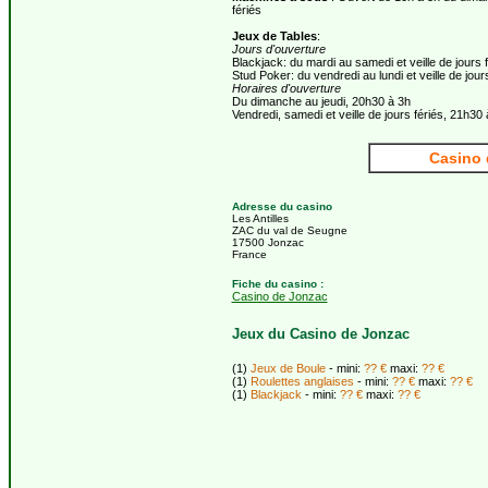
fériés
Jeux de Tables
:
Jours d'ouverture
Blackjack: du mardi au samedi et veille de jours f
Stud Poker: du vendredi au lundi et veille de jour
Horaires d'ouverture
Du dimanche au jeudi, 20h30 à 3h
Vendredi, samedi et veille de jours fériés, 21h30 
Casino 
Adresse du casino
Les Antilles
ZAC du val de Seugne
17500 Jonzac
France
Fiche du casino :
Casino de Jonzac
Jeux du Casino de Jonzac
(1)
Jeux de Boule
- mini:
?? €
maxi:
?? €
(1)
Roulettes anglaises
- mini:
?? €
maxi:
?? €
(1)
Blackjack
- mini:
?? €
maxi:
?? €