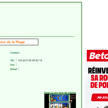
ino de la Plage
Contact
:
Tél.
+33 (0) 5 56 09 82 74
:
Fax
:
Email
Jouer à ces jeux de casino