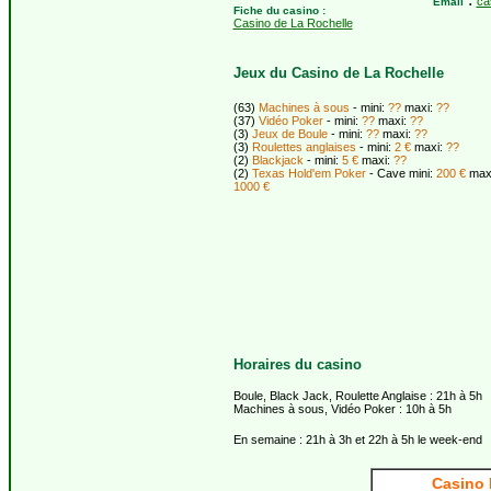
ca
Email
Fiche du casino :
Casino de La Rochelle
Jeux du Casino de La Rochelle
(63)
Machines à sous
- mini:
??
maxi:
??
(37)
Vidéo Poker
- mini:
??
maxi:
??
(3)
Jeux de Boule
- mini:
??
maxi:
??
(3)
Roulettes anglaises
- mini:
2 €
maxi:
??
(2)
Blackjack
- mini:
5 €
maxi:
??
(2)
Texas Hold'em Poker
- Cave mini:
200 €
max
1000 €
Horaires du casino
Boule, Black Jack, Roulette Anglaise : 21h à 5h
Machines à sous, Vidéo Poker : 10h à 5h
En semaine : 21h à 3h et 22h à 5h le week-end
Casino 