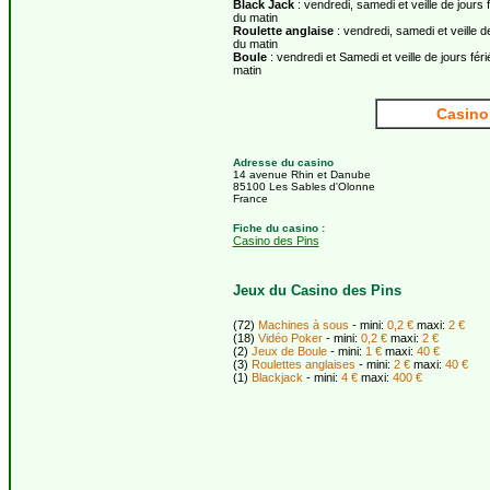
Black Jack
: vendredi, samedi et veille de jours
du matin
Roulette anglaise
: vendredi, samedi et veille 
du matin
Boule
: vendredi et Samedi et veille de jours fé
matin
Casino
Adresse du casino
14 avenue Rhin et Danube
85100 Les Sables d'Olonne
France
Fiche du casino :
Casino des Pins
Jeux du Casino des Pins
(72)
Machines à sous
- mini:
0,2 €
maxi:
2 €
(18)
Vidéo Poker
- mini:
0,2 €
maxi:
2 €
(2)
Jeux de Boule
- mini:
1 €
maxi:
40 €
(3)
Roulettes anglaises
- mini:
2 €
maxi:
40 €
(1)
Blackjack
- mini:
4 €
maxi:
400 €