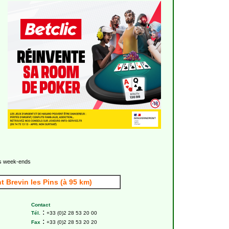
es week-ends
t Brevin les Pins (à 95 km)
Contact
:
Tél.
+33 (0)2 28 53 20 00
:
Fax
+33 (0)2 28 53 20 20