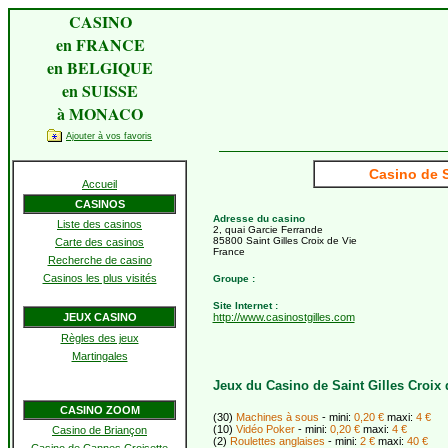
CASINO
en FRANCE
en BELGIQUE
en SUISSE
à MONACO
Ajouter à vos favoris
Casino de S
Accueil
CASINOS
Adresse du casino
Liste des casinos
2, quai Garcie Ferrande
85800 Saint Gilles Croix de Vie
Carte des casinos
France
Recherche de casino
Casinos les plus visités
Groupe :
Site Internet :
JEUX CASINO
http://www.casinostgilles.com
Règles des jeux
Martingales
Jeux du Casino de Saint Gilles Croix 
CASINO ZOOM
(30)
Machines à sous
- mini:
0,20 €
maxi:
4 €
(10)
Vidéo Poker
- mini:
0,20 €
maxi:
4 €
Casino de Briançon
(2)
Roulettes anglaises
- mini:
2 €
maxi:
40 €