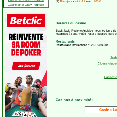
Casino de Cannes Croisette
(2)
Blackjack
- mini:
4 €
maxi:
200 €
Casino de St Quay Portrieux
Horaires du casino
Black Jack, Roulette Anglaise : tous les jours de
Machines à sous, Vidéo Poker : tousl les jours d
Restaurants
Restaurant
Informations : 02 51 60 03 04
Teste
Cliquez ici pour
Casinos en
Casinos à proximité :
Casino La