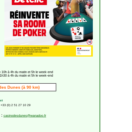
e 10h à 4h du matin et 5h le week-end
 21h30 à 4h du matin et 5h le week-end
des Dunes (à 90 km)
ct
:
+33 (0) 2 51 27 10 29
:
casinodesdunes@wanadoo.fr