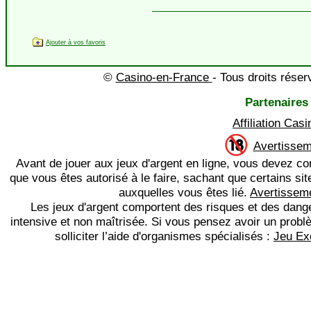
Ajouter à vos favoris
©
Casino-en-France
- Tous droits réser
Partenaires
Affiliation Casi
Avertissem
Avant de jouer aux jeux d'argent en ligne, vous devez cons
que vous êtes autorisé à le faire, sachant que certains sit
auxquelles vous êtes lié.
Avertisseme
Les jeux d'argent comportent des risques et des danger
intensive et non maîtrisée. Si vous pensez avoir un prob
solliciter l’aide d'organismes spécialisés :
Jeu Ex