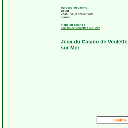
Adresse du casino
Bourg
76450 Veulettes-sur-Mer
France
Fiche du casino :
Casino de Veulettes sur Mer
Jeux du Casino de Veulette
sur Mer
Casino 