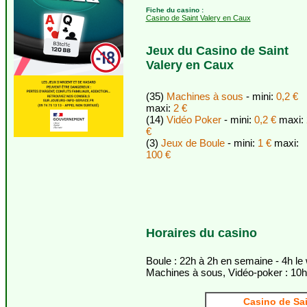
Fiche du casino :
Casino de Saint Valery en Caux
Jeux du Casino de Saint
Valery en Caux
(35)
Machines à sous
- mini:
0,2 €
maxi:
2 €
(14)
Vidéo Poker
- mini:
0,2 €
maxi:
€
(3)
Jeux de Boule
- mini:
1 €
maxi:
100 €
Horaires du casino
Boule : 22h à 2h en semaine - 4h l
Machines à sous, Vidéo-poker : 10h
Casino de Sai