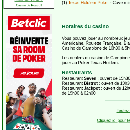
Casino de Barbazan
(1)
Texas Hold'em Poker
- Cave min
Casino de Roscoff
Horaires du casino
Vous pouvez jouer au nombreux jeu
Américaine, Roulette Française, Blac
Casino de Campione de 10h30 à 5h
Les dealers du casino de Campione 
jouer au Poker Texas Holdem.
Restaurants
Restaurant
Seven
: ouvert de 19h3
Restaurant
Bistrot
: ouvert de 19h3
Restaurant
Jackpot
: ouvert de 12h
de 19h00 à 02h00
Testez 
Cliquez ici pour t