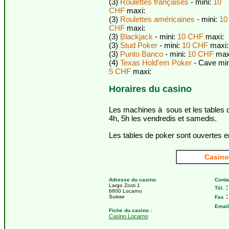
(3)
Roulettes françaises
- mini:
10
CHF
maxi:
(3)
Roulettes américaines
- mini:
10
CHF
maxi:
(3)
Blackjack
- mini:
10 CHF
maxi:
(3)
Stud Poker
- mini:
10 CHF
maxi:
(3)
Punto Banco
- mini:
10 CHF
max
(4)
Texas Hold'em Poker
- Cave min
5 CHF
maxi:
Horaires du casino
Les machines à sous et les tables d
4h, 5h les vendredis et samedis.
Les tables de poker sont ouvertes 
Casino
Adresse du casino
Conta
Largo Zorzi 1
Tél.
6600 Locarno
Suisse
Fax
Email
Fiche du casino :
Casino Locarno