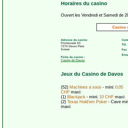
Horaires du casino
Ouvert les Vendredi et Samedi de 2
Casino 
Adresse du casino
Cont
Promenade 63
Tél.
7270 Davos Platz
Suisse
Fax
Emai
Fiche du casino :
Casino de Davos
Jeux du Casino de Davos
(52)
Machines à sous
- mini:
0,05
CHF
maxi:
(1)
Blackjack
- mini:
10 CHF
maxi:
(2)
Texas Hold'em Poker
- Cave min
maxi: