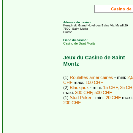
Casino de 
Adresse du casino
Kempinski Grand Hotel des Bains Via Mezdi 29
7500 Saint Moritz
Suisse
Fiche du casino :
Casino de Saint Moritz
Jeux du Casino de Saint
Moritz
(1)
Roulettes américaines
- mini:
2,
CHF
maxi:
100 CHF
(2)
Blackjack
- mini:
15 CHF, 25 CH
maxi:
300 CHF, 500 CHF
(1)
Stud Poker
- mini:
20 CHF
maxi:
200 CHF