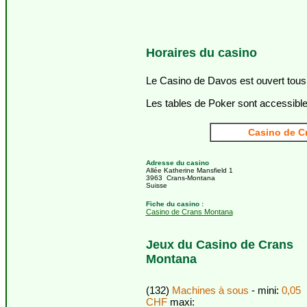
Horaires du casino
Le Casino de Davos est ouvert tous l
Les tables de Poker sont accessibles
Casino de C
Adresse du casino
Allée Katherine Mansfield 1
3963 Crans-Montana
Suisse
Fiche du casino :
Casino de Crans Montana
Jeux du Casino de Crans
Montana
(132)
Machines à sous
- mini:
0,05
CHF
maxi: