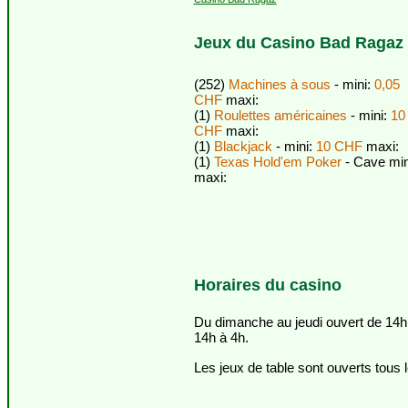
Jeux du Casino Bad Ragaz
(252)
Machines à sous
- mini:
0,05
CHF
maxi:
(1)
Roulettes américaines
- mini:
10
CHF
maxi:
(1)
Blackjack
- mini:
10 CHF
maxi:
(1)
Texas Hold'em Poker
- Cave min
maxi:
Horaires du casino
Du dimanche au jeudi ouvert de 14h à
14h à 4h.
Les jeux de table sont ouverts tous l