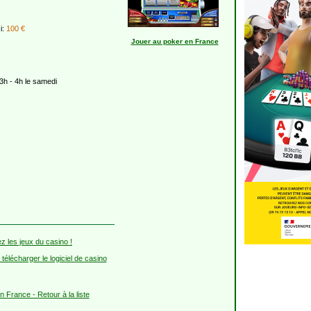
i:
100 €
Jouer au poker en France
3h - 4h le samedi
z les jeux du casino !
 télécharger le logiciel de casino
 France - Retour à la liste