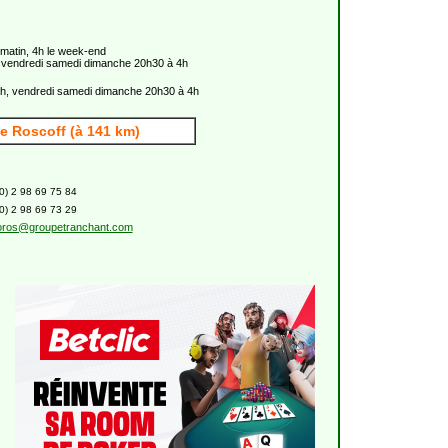
 matin, 4h le week-end
3h, vendredi samedi dimanche 20h30 à 4h
 3h, vendredi samedi dimanche 20h30 à 4h
e Roscoff (à 141 km)
0) 2 98 69 75 84
0) 2 98 69 73 29
foros@groupetranchant.com