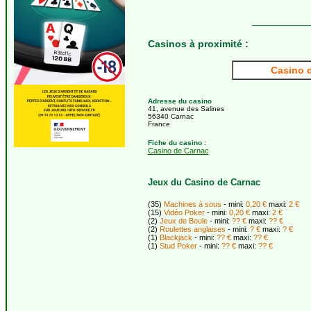
Casinos à proximité :
Casino d
Adresse du casino
41, avenue des Salines
56340 Carnac
France
Fiche du casino :
Casino de Carnac
Jeux du Casino de Carnac
(35)
Machines à sous
- mini:
0,20 €
maxi:
2 €
(15)
Vidéo Poker
- mini:
0,20 €
maxi:
2 €
(2)
Jeux de Boule
- mini:
?? €
maxi:
?? €
(2)
Roulettes anglaises
- mini:
? €
maxi:
? €
(1)
Blackjack
- mini:
?? €
maxi:
?? €
(1)
Stud Poker
- mini:
?? €
maxi:
?? €