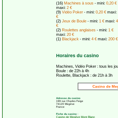
(16)
Machines à sous
- mini:
0,20 €
maxi:
2 €
(9)
Vidéo Poker
- mini:
0,20 €
maxi:
€
(2)
Jeux de Boule
- mini:
1 €
maxi:
4
€
(2)
Roulettes anglaises
- mini:
1 €
maxi:
20 €
(1)
Blackjack
- mini:
4 €
maxi:
200 €
Horaires du casino
Machines, Vidéo Poker : tous les jo
Boule : de 22h à 4h
Roulette, Blackjack : de 21h à 3h
Casino de Meg
Adresse du casino
199 rue Charles Feige
74120 Megève
France
Fiche du casino :
Casino de Megève Mont Blanc