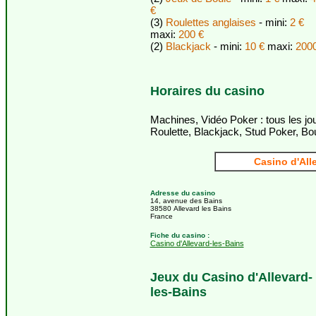
€
(3)
Roulettes anglaises
- mini:
2 €
maxi:
200 €
(2)
Blackjack
- mini:
10 €
maxi:
2000
Horaires du casino
Machines, Vidéo Poker : tous les jo
Roulette, Blackjack, Stud Poker, Bou
Casino d'All
Adresse du casino
14, avenue des Bains
38580 Allevard les Bains
France
Fiche du casino :
Casino d'Allevard-les-Bains
Jeux du Casino d'Allevard-
les-Bains