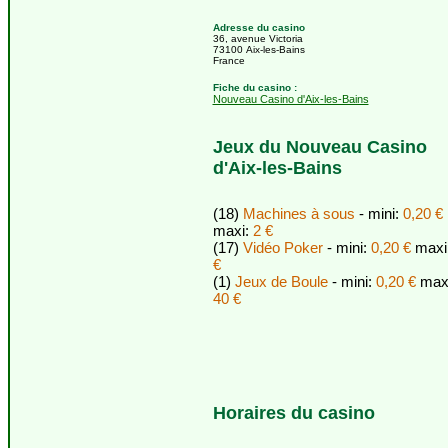
Adresse du casino
36, avenue Victoria
73100 Aix-les-Bains
France
Fiche du casino :
Nouveau Casino d'Aix-les-Bains
Jeux du Nouveau Casino
d'Aix-les-Bains
(18)
Machines à sous
- mini:
0,20 €
maxi:
2 €
(17)
Vidéo Poker
- mini:
0,20 €
maxi
€
(1)
Jeux de Boule
- mini:
0,20 €
max
40 €
Horaires du casino